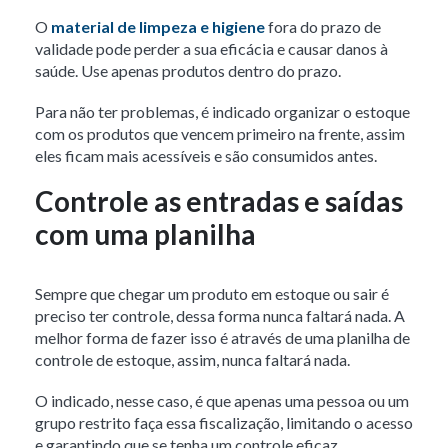
O
material de limpeza e higiene
fora do prazo de
validade pode perder a sua eficácia e causar danos à
saúde. Use apenas produtos dentro do prazo.
Para não ter problemas, é indicado organizar o estoque
com os produtos que vencem primeiro na frente, assim
eles ficam mais acessíveis e são consumidos antes.
Controle as entradas e saídas
com uma planilha
Sempre que chegar um produto em estoque ou sair é
preciso ter controle, dessa forma nunca faltará nada.
A
melhor forma de fazer isso é através de uma planilha de
controle de estoque, assim, nunca faltará nada.
O indicado, nesse caso, é que apenas uma pessoa ou um
grupo restrito faça essa fiscalização, limitando o acesso
e garantindo que se tenha um controle eficaz.