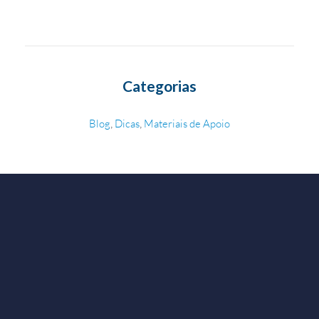
Categorias
,
,
Blog
Dicas
Materiais de Apoio