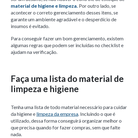
material de higiene e limpeza.
Por outro lado, se
acontecer o correto gerenciamento desses itens, se
garante um ambiente agradável e o desperdício de
insumos é evitado.
Para conseguir fazer um bom gerenciamento, existem
algumas regras que podem ser incluídas no checklist e
ajudam na verificação.
Faça uma lista do material de
limpeza e higiene
Tenha uma lista de todo material necessário para cuidar
da higiene e
limpeza da empresa
. Incluindo o que é
utilizado, dessa forma conseguirá organizar melhor o
que precisa quando for fazer compras, sem que falte
nada.