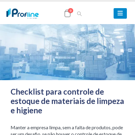
0
Checklist para controle de
estoque de materiais de limpeza
e higiene
Manter a empresa limpa, sem a falta de produtos, pode
ser um desafio, se não houver o controle de estoque de