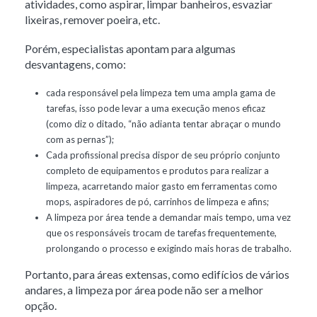
atividades, como aspirar, limpar banheiros, esvaziar
lixeiras, remover poeira, etc.
Porém, especialistas apontam para algumas
desvantagens, como:
cada responsável pela limpeza tem uma ampla gama de
tarefas, isso pode levar a uma execução menos eficaz
(como diz o ditado, “não adianta tentar abraçar o mundo
com as pernas”);
Cada profissional precisa dispor de seu próprio conjunto
completo de equipamentos e produtos para realizar a
limpeza, acarretando maior gasto em ferramentas como
mops, aspiradores de pó, carrinhos de limpeza e afins;
A limpeza por área tende a demandar mais tempo, uma vez
que os responsáveis trocam de tarefas frequentemente,
prolongando o processo e exigindo mais horas de trabalho.
Portanto, para áreas extensas, como edifícios de vários
andares, a limpeza por área pode não ser a melhor
opção.