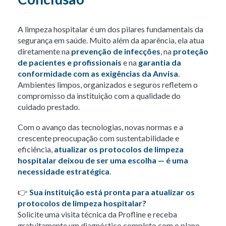
A limpeza hospitalar é um dos pilares fundamentais da
segurança em saúde. Muito além da aparência, ela atua
diretamente na
prevenção de infecções
, na
proteção
de pacientes e profissionais
e na
garantia da
conformidade com as exigências da Anvisa
.
Ambientes limpos, organizados e seguros refletem o
compromisso da instituição com a qualidade do
cuidado prestado.
Com o avanço das tecnologias, novas normas e a
crescente preocupação com sustentabilidade e
eficiência,
atualizar os protocolos de limpeza
hospitalar deixou de ser uma escolha — é uma
necessidade estratégica
.
👉
Sua instituição está pronta para atualizar os
protocolos de limpeza hospitalar?
Solicite uma visita técnica da Profline e receba
gratuitamente um diagnóstico completo com o plano