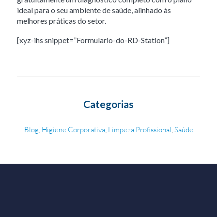
ideal para o seu ambiente de saúde, alinhado às
melhores práticas do setor.
[xyz-ihs snippet=”Formulario-do-RD-Station”]
Categorias
,
,
,
Blog
Higiene Corporativa
Limpeza Profissional
Saúde