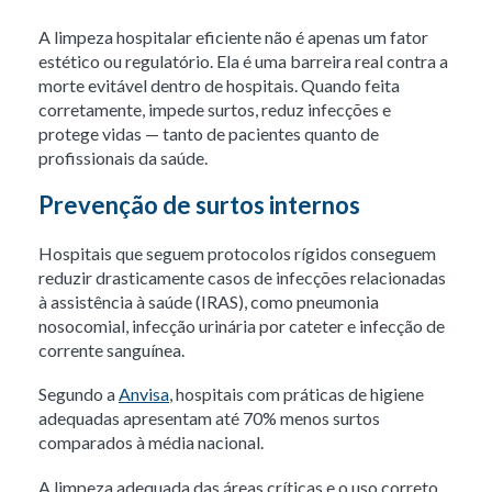
A limpeza hospitalar eficiente não é apenas um fator
estético ou regulatório. Ela é uma barreira real contra a
morte evitável dentro de hospitais. Quando feita
corretamente, impede surtos, reduz infecções e
protege vidas — tanto de pacientes quanto de
profissionais da saúde.
Prevenção de surtos internos
Hospitais que seguem protocolos rígidos conseguem
reduzir drasticamente casos de infecções relacionadas
à assistência à saúde (IRAS), como pneumonia
nosocomial, infecção urinária por cateter e infecção de
corrente sanguínea.
Segundo a
Anvisa
, hospitais com práticas de higiene
adequadas apresentam até 70% menos surtos
comparados à média nacional.
A limpeza adequada das áreas críticas e o uso correto