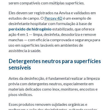
serem compatíveis com múltiplas superfícies.
Eles devem ser registrados na Anvisa e validados em
estudos de campo. O
Peroxy 4D
é um exemplo de
desinfetante hospitalar com formulação à base de
peróxido de hidrogênio
estabilizado, que oferece
ação 4 em 1 — limpa, desinfeta, desodoriza e remove
manchas — com eficácia comprovada e segurança para
uso em superfícies laváveis em ambientes de
assistência à saúde.
Detergentes neutros para superfícies
sensíveis
Antes da desinfecção, é fundamental realizar a limpeza
prévia com detergentes neutros, especialmente em
materiais delicados como inox, monitores, encostos e
pisos vinílicos.
Esses produtos removem sujidades orgânicas e
melhoram a ação dos desinfetantes, evitando reações