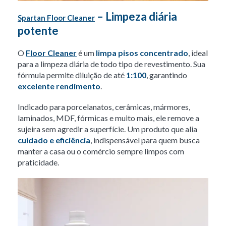
– Limpeza diária
Spartan Floor Cleaner
potente
O
Floor Cleaner
é um
limpa pisos concentrado
, ideal
para a limpeza diária de todo tipo de revestimento. Sua
fórmula permite diluição de até
1:100
, garantindo
excelente rendimento
.
Indicado para porcelanatos, cerâmicas, mármores,
laminados, MDF, fórmicas e muito mais, ele remove a
sujeira sem agredir a superfície. Um produto que alia
cuidado e eficiência
, indispensável para quem busca
manter a casa ou o comércio sempre limpos com
praticidade.