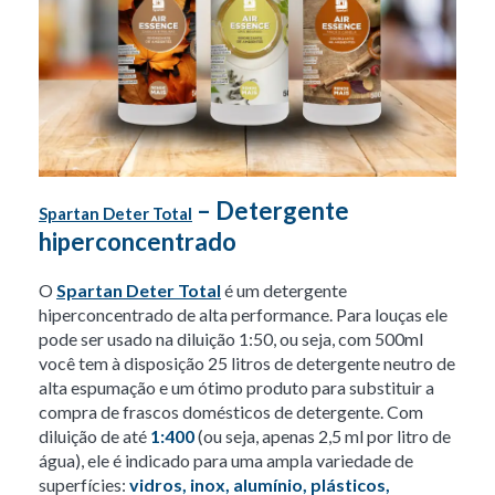
– Detergente
Spartan Deter Total
hiperconcentrado
O
Spartan Deter Total
é um detergente
hiperconcentrado de alta performance. Para louças ele
pode ser usado na diluição 1:50, ou seja, com 500ml
você tem à disposição 25 litros de detergente neutro de
alta espumação e um ótimo produto para substituir a
compra de frascos domésticos de detergente. Com
diluição de até
1:400
(ou seja, apenas 2,5 ml por litro de
água), ele é indicado para uma ampla variedade de
superfícies:
vidros, inox, alumínio, plásticos,