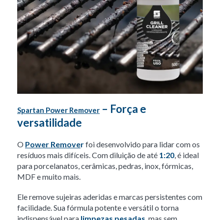
– Força e
Spartan Power Remover
versatilidade
O
Power Remove
r
foi desenvolvido para lidar com os
resíduos mais difíceis. Com diluição de até
1:20
, é ideal
para porcelanatos, cerâmicas, pedras, inox, fórmicas,
MDF e muito mais.
Ele remove sujeiras aderidas e marcas persistentes com
facilidade. Sua fórmula potente e versátil o torna
indispensável para
limpezas pesadas
, mas sem