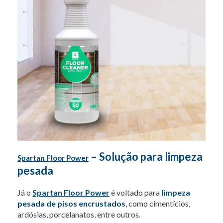
– Solução para limpeza
Spartan Floor Power
pesada
Já o
Spartan Floor Power
é voltado para
limpeza
pesada de pisos encrustados
, como cimentícios,
ardósias, porcelanatos, entre outros.