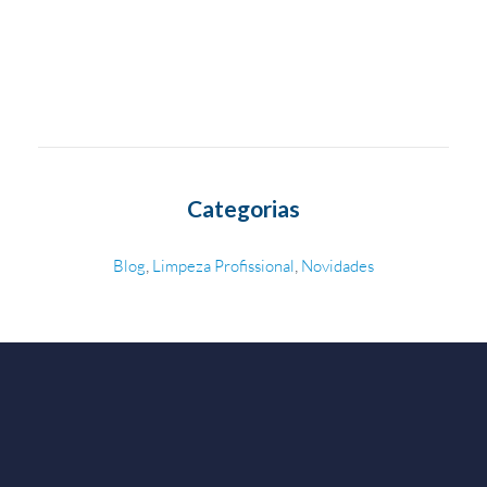
Categorias
,
,
Blog
Limpeza Profissional
Novidades