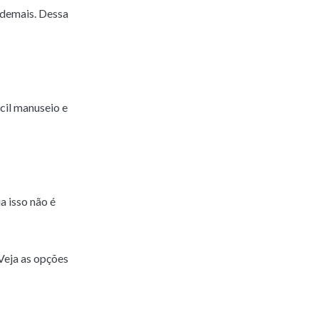
 demais. Dessa
ácil manuseio e
a isso não é
Veja as opções