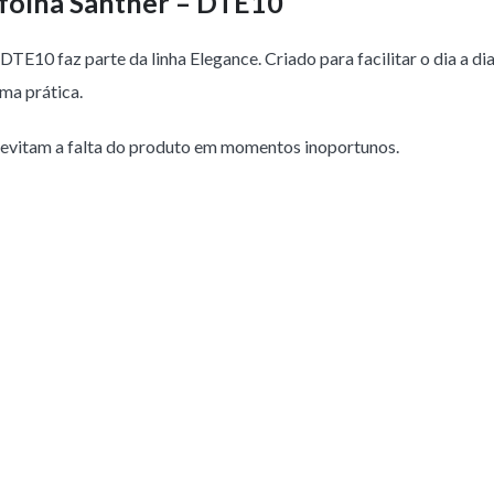
rfolha Santher – DTE10
TE10 faz parte da linha Elegance. Criado para facilitar o dia a dia
rma prática.
is, evitam a falta do produto em momentos inoportunos.