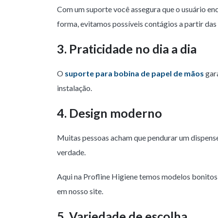
Com um suporte você assegura que o usuário enc
forma, evitamos possíveis contágios a partir da
3. Praticidade no dia a dia
O
suporte para bobina de papel de mãos
gar
instalação.
4. Design moderno
Muitas pessoas acham que pendurar um dispenser 
verdade.
Aqui na Profline Higiene temos modelos bonitos,
em nosso site.
5. Variedade de escolha