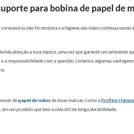
suporte para bobina de papel de 
o coronavírus não foi embora e a higiene das mãos continua sendo 
evida atenção a esse tópico, uma vez que garantir um ambiente q
e a responsabilidade com a questão. Listamos algumas vantagens 
ra:
penser de
papel de mãos
de boas marcas, como a
Profline Higien
, em um produto que tem a vida útil de longa durabilidade.