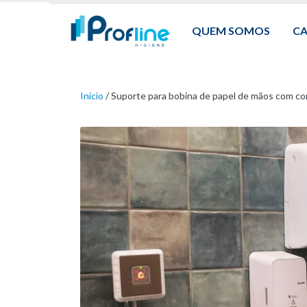
QUEM SOMOS
C
Início
/
Suporte para bobina de papel de mãos com co