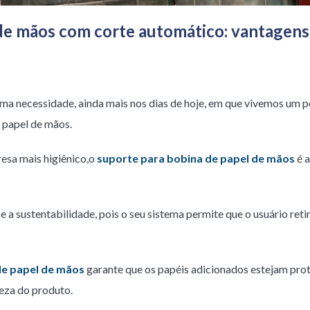
 de mãos com corte automático: vantagens
rema necessidade, ainda mais nos dias de hoje, em que vivemos um 
 papel de mãos.
esa mais higiênico,o
suporte para bobina de papel de mãos
é 
e a sustentabilidade, pois o seu sistema permite que o usuário reti
de papel de mãos
garante que os papéis adicionados estejam pro
eza do produto.