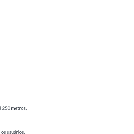
é 250 metros,
os usuários.