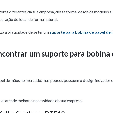
ores diferentes da sua empresa, dessa forma, desde os modelos sl
oração do local de forma natural.
za à praticidade de se ter um
suporte para bobina de papel de
ncontrar um suporte para bobina 
apel de mãos no mercado, mas poucos possuem o design inovador e 
al atende melhor a necessidade da sua empresa.