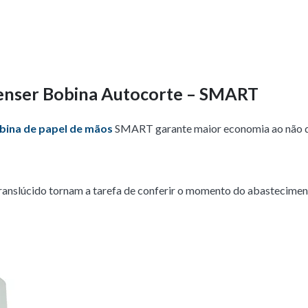
penser Bobina Autocorte – SMART
bina de papel de mãos
SMART garante maior economia ao não 
translúcido tornam a tarefa de conferir o momento do abastecime