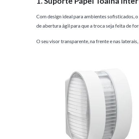
1. Suporte Papel Toalha Inte
Com design ideal para ambientes sofisticados, o D
de abertura ágil para que a troca seja feita de fo
O seu visor transparente, na frente e nas latera