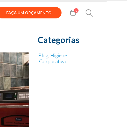
0
FAÇA UM ORÇAMENTO
Categorias
Blog
,
Higiene
Corporativa