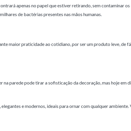
ontrará apenas no papel que estiver retirando, sem contaminar os
s milhares de bactérias presentes nas mãos humanas.
ante maior praticidade ao cotidiano, por ser um produto leve, de f
na parede pode tirar a sofisticação da decoração, mas hoje em di
 elegantes e modernos, ideais para ornar com qualquer ambiente. 