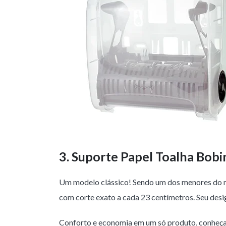
3. Suporte Papel Toalha Bob
Um modelo clássico! Sendo um dos menores do me
com corte exato a cada 23 centímetros. Seu des
Conforto e economia em um só produto, conheça 