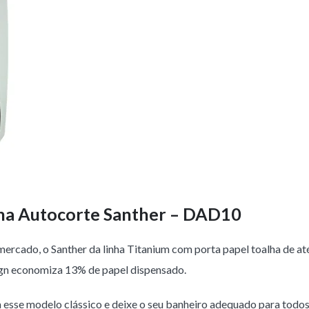
ina Autocorte Santher – DAD10
rcado, o Santher da linha Titanium com porta papel toalha de at
ign economiza 13% de papel dispensado.
esse modelo clássico e deixe o seu banheiro adequado para todos 