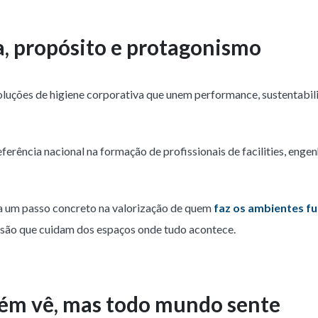
a, propósito e protagonismo
soluções de higiene corporativa que unem performance, sustentabil
erência nacional na formação de profissionais de facilities, engen
ta um passo concreto na valorização de quem
faz os ambientes f
cisão que cuidam dos espaços onde tudo acontece.
uém vê, mas todo mundo sente