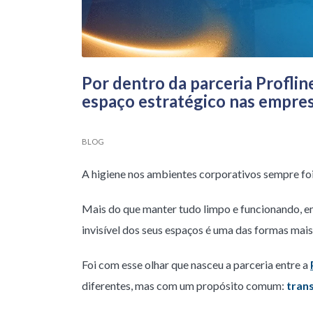
Por dentro da parceria Profli
espaço estratégico nas empre
BLOG
A higiene nos ambientes corporativos sempre foi
Mais do que manter tudo limpo e funcionando, e
invisível dos seus espaços é uma das formas mais
Foi com esse olhar que nasceu a parceria entre a
diferentes, mas com um propósito comum:
tran