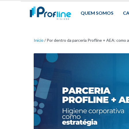
QUEM SOMOS
C
Início
/
Por dentro da parceria Profline + AEA: como 