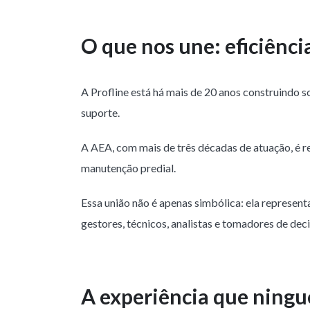
O que nos une: eficiênci
A Profline está há mais de 20 anos construindo 
suporte.
A AEA, com mais de três décadas de atuação, é ref
manutenção predial.
Essa união não é apenas simbólica: ela represen
gestores, técnicos, analistas e tomadores de de
A experiência que ning