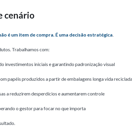
e cenário
 não é um item de compra. É uma decisão estratégica
.
odutos. Trabalhamos com:
ndo investimentos iniciais e garantindo padronização visual
 com papéis produzidos a partir de embalagens longa vida reciclad
esas a reduzirem desperdícios e aumentarem controle
iberando o gestor para focar no que importa
sultado.