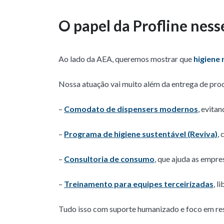
O papel da Profline ness
Ao lado da AEA, queremos mostrar que
higiene
Nossa atuação vai muito além da entrega de pr
–
Comodato de dispensers modernos
, evita
–
Programa de higiene sustentável (Reviva)
,
–
Consultoria de consumo
, que ajuda as empr
–
Treinamento para equipes terceirizadas
, l
Tudo isso com suporte humanizado e foco em re