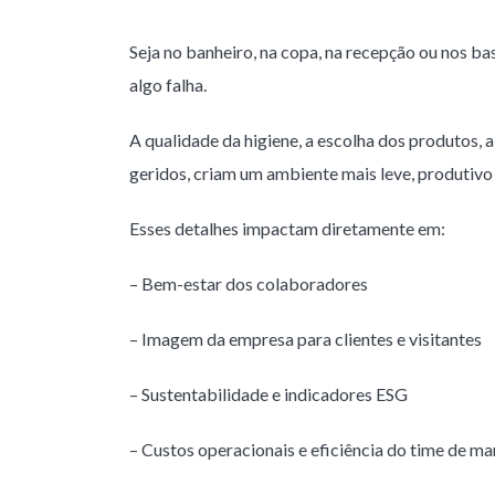
Seja no banheiro, na copa, na recepção ou nos b
algo falha.
A qualidade da higiene, a escolha dos produtos, 
geridos, criam um ambiente mais leve, produtiv
Esses detalhes impactam diretamente em:
– Bem-estar dos colaboradores
– Imagem da empresa para clientes e visitantes
– Sustentabilidade e indicadores ESG
– Custos operacionais e eficiência do time de m