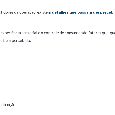
astidores da operação, existem
detalhes que passam desperceb
a experiência sensorial e o controle de consumo são fatores que, 
o e bem percebido.
anutenção