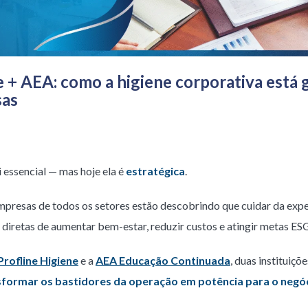
ne + AEA: como a higiene corporativa está
sas
 essencial — mas hoje ela é
estratégica
.
mpresas de todos os setores estão descobrindo que cuidar da expe
 diretas de aumentar bem-estar, reduzir custos e atingir metas ES
Profline Higiene
e a
AEA Educação Continuada
, duas instituiçõ
sformar os bastidores da operação em potência para o negó