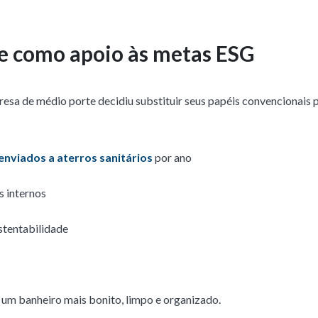
e como apoio às metas ESG
a de médio porte decidiu substituir seus papéis convencionais p
enviados a aterros sanitários
por ano
s internos
stentabilidade
m um banheiro mais bonito, limpo e organizado.