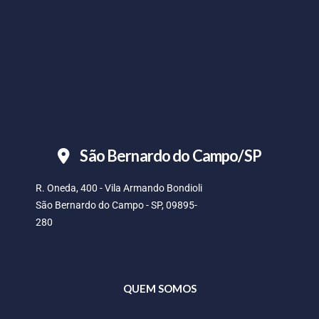
São Bernardo do Campo/SP
R. Oneda, 400 - Vila Armando Bondioli
São Bernardo do Campo - SP, 09895-
280
QUEM SOMOS