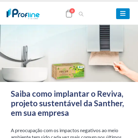
0
Saiba como implantar o Reviva,
projeto sustentável da Santher,
em sua empresa
A preocupação com os impactos negativos ao meio
ambiente tem sido cada vez mais comum nos últimos