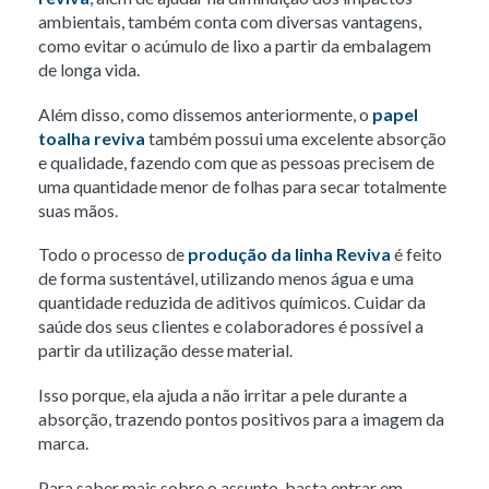
ambientais, também conta com diversas vantagens,
como evitar o acúmulo de lixo a partir da embalagem
de longa vida.
Além disso, como dissemos anteriormente, o
papel
toalha reviva
também possui uma excelente absorção
e qualidade, fazendo com que as pessoas precisem de
uma quantidade menor de folhas para secar totalmente
suas mãos.
Todo o processo de
produção da linha Reviva
é feito
de forma sustentável, utilizando menos água e uma
quantidade reduzida de aditivos químicos. Cuidar da
saúde dos seus clientes e colaboradores é possível a
partir da utilização desse material.
Isso porque, ela ajuda a não irritar a pele durante a
absorção, trazendo pontos positivos para a imagem da
marca.
Para saber mais sobre o assunto, basta entrar em