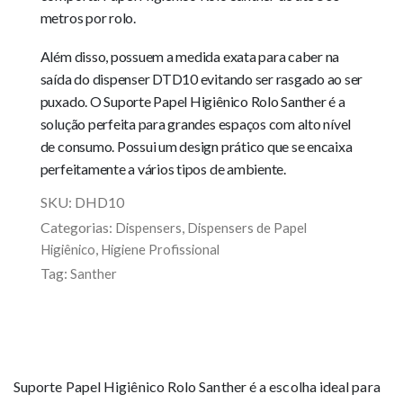
metros por rolo.
Além disso, possuem a medida exata para caber na
saída do dispenser DTD10 evitando ser rasgado ao ser
puxado. O Suporte Papel Higiênico Rolo Santher é a
solução perfeita para grandes espaços com alto nível
de consumo. Possui um design prático que se encaixa
perfeitamente a vários tipos de ambiente.
SKU:
DHD10
Categorias:
,
Dispensers
Dispensers de Papel
,
Higiênico
Higiene Profissional
Tag:
Santher
Suporte Papel Higiênico Rolo Santher é a escolha ideal para