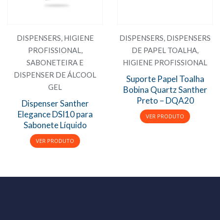
DISPENSERS
,
HIGIENE
DISPENSERS
,
DISPENSERS
PROFISSIONAL
,
DE PAPEL TOALHA
,
SABONETEIRA E
HIGIENE PROFISSIONAL
DISPENSER DE ÁLCOOL
Suporte Papel Toalha
GEL
Bobina Quartz Santher
Preto – DQA20
Dispenser Santher
Elegance DSI10 para
Sabonete Líquido