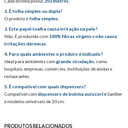
Cada bobina possui
250 metros
.
2. É folha simples ou dupla?
O produto é
folha simples
.
3. Este papel toalha causa irritação na pele?
Não. É produzido com
100% fibras virgens
e
não causa
irritações dérmicas
.
4. Para quais ambientes o produto é indicado?
Ideal para ambientes com
grande circulação
, como
hospitais, empresas, comércios, instituições de ensino e
restaurantes.
5. É compatível com quais dispensers?
Compatível com
dispensers de bobina autocorte
Santher
e modelos universais de 20 cm.
PRODUTOS RELACIONADOS