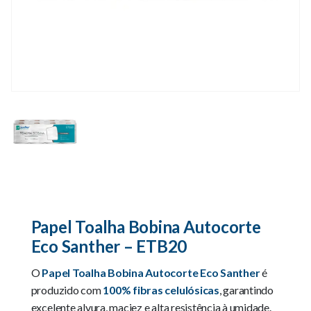
Papel Toalha Bobina Autocorte
Eco Santher – ETB20
O
Papel Toalha Bobina Autocorte Eco Santher
é
produzido com
100% fibras celulósicas
, garantindo
excelente alvura, maciez e alta resistência à umidade.