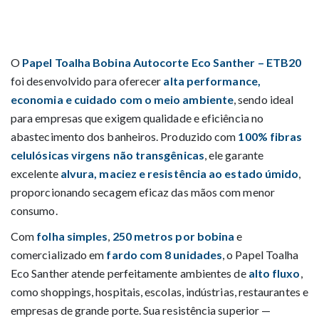
O
Papel Toalha Bobina Autocorte Eco Santher – ETB20
foi desenvolvido para oferecer
alta performance,
economia e cuidado com o meio ambiente
, sendo ideal
para empresas que exigem qualidade e eficiência no
abastecimento dos banheiros. Produzido com
100% fibras
celulósicas virgens não transgênicas
, ele garante
excelente
alvura, maciez e resistência ao estado úmido
,
proporcionando secagem eficaz das mãos com menor
consumo.
Com
folha simples
,
250 metros por bobina
e
comercializado em
fardo com 8 unidades
, o Papel Toalha
Eco Santher atende perfeitamente ambientes de
alto fluxo
,
como shoppings, hospitais, escolas, indústrias, restaurantes e
empresas de grande porte. Sua resistência superior —