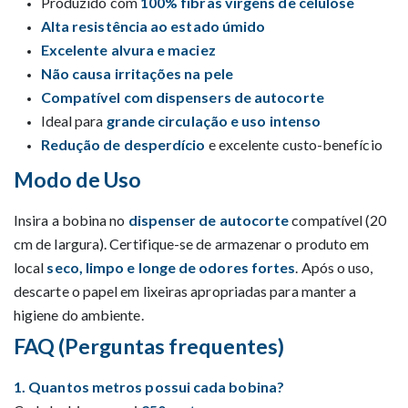
Produzido com
100% fibras virgens de celulose
Alta resistência ao estado úmido
Excelente alvura e maciez
Não causa irritações na pele
Compatível com dispensers de autocorte
Ideal para
grande circulação e uso intenso
Redução de desperdício
e excelente custo-benefício
Modo de Uso
Insira a bobina no
dispenser de autocorte
compatível (20
cm de largura). Certifique-se de armazenar o produto em
local
seco, limpo e longe de odores fortes
. Após o uso,
descarte o papel em lixeiras apropriadas para manter a
higiene do ambiente.
FAQ (Perguntas frequentes)
1. Quantos metros possui cada bobina?