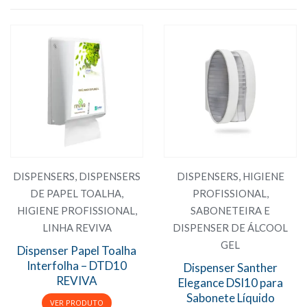
DISPENSERS
,
DISPENSERS
DISPENSERS
,
HIGIENE
DE PAPEL TOALHA
,
PROFISSIONAL
,
HIGIENE PROFISSIONAL
,
SABONETEIRA E
LINHA REVIVA
DISPENSER DE ÁLCOOL
GEL
Dispenser Papel Toalha
Interfolha – DTD10
Dispenser Santher
REVIVA
Elegance DSI10 para
Sabonete Líquido