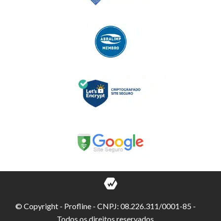
© Copyright - Profline - CNPJ: 08.226.311/0001-85 -
Todos os direitos reservados