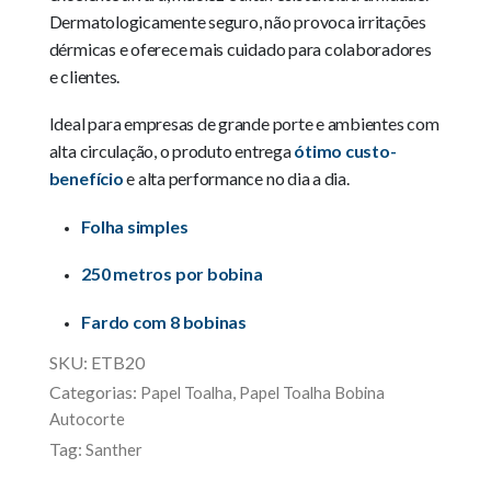
Dermatologicamente seguro, não provoca irritações
dérmicas e oferece mais cuidado para colaboradores
e clientes.
Ideal para empresas de grande porte e ambientes com
alta circulação, o produto entrega
ótimo custo-
benefício
e alta performance no dia a dia.
Folha simples
250 metros por bobina
Fardo com 8 bobinas
SKU:
ETB20
Categorias:
,
Papel Toalha
Papel Toalha Bobina
Autocorte
Tag:
Santher