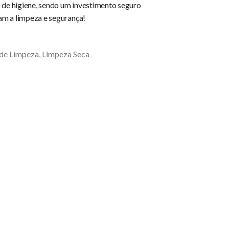
 de higiene, sendo um investimento seguro
zam a limpeza e segurança!
de Limpeza
,
Limpeza Seca