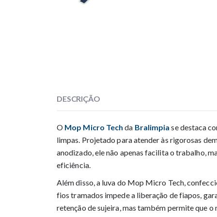
DESCRIÇÃO
O
Mop Micro Tech
da
Bralimpia
se destaca com
limpas. Projetado para atender às rigorosas de
anodizado, ele não apenas facilita o trabalho, 
eficiência.
Além disso, a luva do Mop Micro Tech, confecci
fios tramados impede a liberação de fiapos, gara
retenção de sujeira, mas também permite que o m