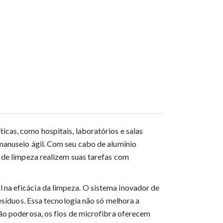
icas, como hospitais, laboratórios e salas
manuseio ágil. Com seu cabo de alumínio
 de limpeza realizem suas tarefas com
na eficácia da limpeza. O sistema inovador de
esíduos. Essa tecnologia não só melhora a
são poderosa, os fios de microfibra oferecem