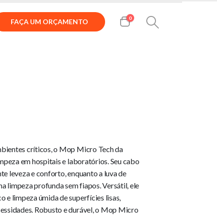
0
FAÇA UM ORÇAMENTO
h
bientes críticos, o Mop Micro Tech da
impeza em hospitais e laboratórios. Seu cabo
te leveza e conforto, enquanto a luva de
 limpeza profunda sem fiapos. Versátil, ele
 e limpeza úmida de superfícies lisas,
cessidades. Robusto e durável, o Mop Micro