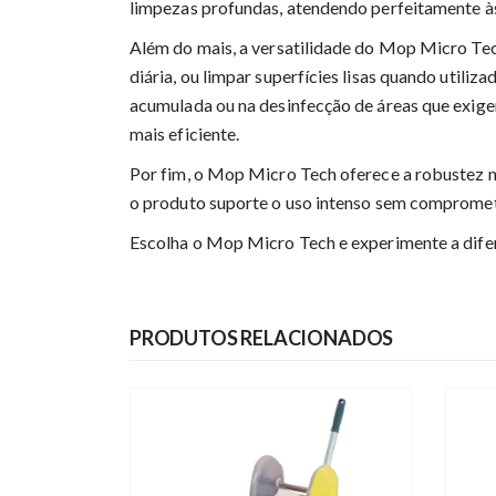
limpezas profundas, atendendo perfeitamente às
Além do mais, a versatilidade do Mop Micro Tec
diária, ou limpar superfícies lisas quando utiliz
acumulada ou na desinfecção de áreas que exige
mais eficiente.
Por fim, o Mop Micro Tech oferece a robustez n
o produto suporte o uso intenso sem comprometer
Escolha o Mop Micro Tech e experimente a difer
PRODUTOS RELACIONADOS