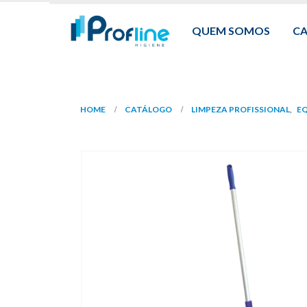
QUEM SOMOS
C
HOME
CATÁLOGO
LIMPEZA PROFISSIONAL
,
EQ