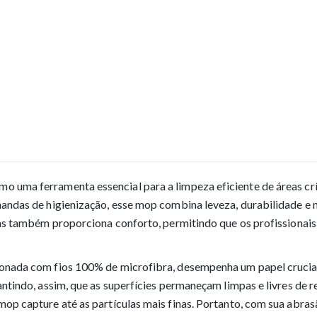
o uma ferramenta essencial para a limpeza eficiente de áreas crít
mandas de higienização, esse mop combina leveza, durabilidade e 
mas também proporciona conforto, permitindo que os profissionais
onada com fios 100% de microfibra, desempenha um papel crucial 
ntindo, assim, que as superfícies permaneçam limpas e livres de r
op capture até as partículas mais finas. Portanto, com sua abra