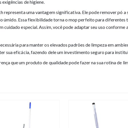
 exigências de higiene.
h representa uma vantagem significativa. Ele pode remover pó a 
ado úmido. Essa flexibilidade torna o mop perfeito para diferentes 
m cuidado especial. Assim, você pode adaptar seu uso conforme 
ecessária para manter os elevados padrões de limpeza em ambien
 sua eficácia, fazendo dele um investimento seguro para institui
ença que um produto de qualidade pode fazer na sua rotina de li