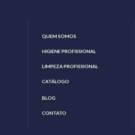
QUEM SOMOS
HIGIENE PROFISSIONAL
LIMPEZA PROFISSIONAL
CATÁLOGO
BLOG
CONTATO