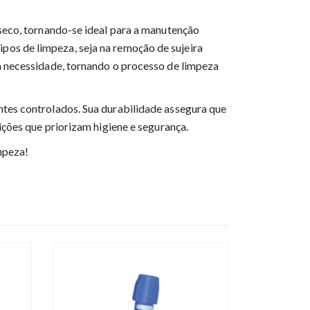
seco, tornando-se ideal para a manutenção
tipos de limpeza, seja na remoção de sujeira
a necessidade, tornando o processo de limpeza
tes controlados. Sua durabilidade assegura que
ções que priorizam higiene e segurança.
mpeza!