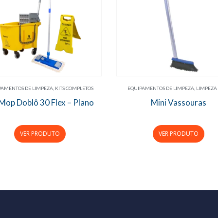
PAMENTOS DE LIMPEZA
,
KITS COMPLETOS
EQUIPAMENTOS DE LIMPEZA
,
LIMPEZA
 Mop Doblô 30 Flex – Plano
Mini Vassouras