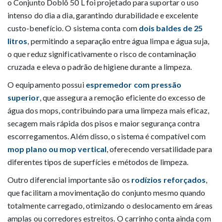
o Conjunto Doblô 50 L foi projetado para suportar o uso
intenso do dia a dia, garantindo durabilidade e excelente
custo-benefício. O sistema conta com
dois baldes de 25
litros
, permitindo a separação entre água limpa e água suja,
o que reduz significativamente o risco de contaminação
cruzada e eleva o padrão de higiene durante a limpeza.
O equipamento possui
espremedor com pressão
superior
, que assegura a remoção eficiente do excesso de
água dos mops, contribuindo para uma limpeza mais eficaz,
secagem mais rápida dos pisos e maior segurança contra
escorregamentos. Além disso, o sistema é compatível com
mop plano ou mop vertical
, oferecendo versatilidade para
diferentes tipos de superfícies e métodos de limpeza.
Outro diferencial importante são os
rodízios reforçados
,
que facilitam a movimentação do conjunto mesmo quando
totalmente carregado, otimizando o deslocamento em áreas
amplas ou corredores estreitos. O carrinho conta ainda com