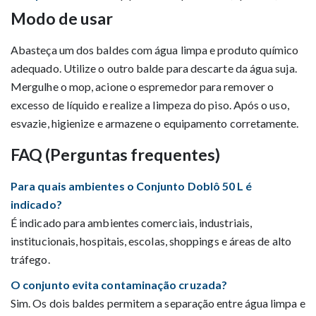
Modo de usar
Abasteça um dos baldes com água limpa e produto químico
adequado. Utilize o outro balde para descarte da água suja.
Mergulhe o mop, acione o espremedor para remover o
excesso de líquido e realize a limpeza do piso. Após o uso,
esvazie, higienize e armazene o equipamento corretamente.
FAQ (Perguntas frequentes)
Para quais ambientes o Conjunto Doblô 50 L é
indicado?
É indicado para ambientes comerciais, industriais,
institucionais, hospitais, escolas, shoppings e áreas de alto
tráfego.
O conjunto evita contaminação cruzada?
Sim. Os dois baldes permitem a separação entre água limpa e