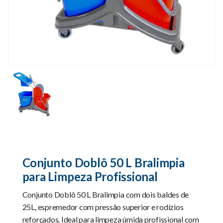
Conjunto Doblô 50 L Bralimpia
para Limpeza Profissional
Conjunto Doblô 50 L Bralimpia com dois baldes de
25L, espremedor com pressão superior e rodízios
reforçados. Ideal para limpeza úmida profissional com