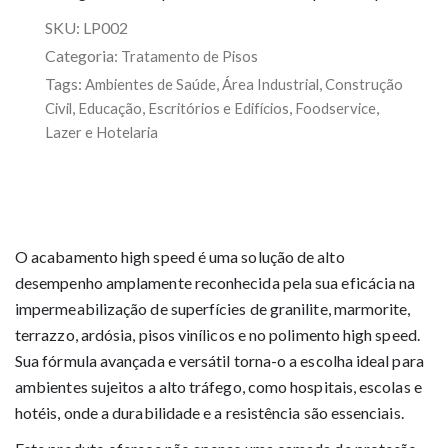
SKU:
LP002
Categoria:
Tratamento de Pisos
Tags:
,
,
Ambientes de Saúde
Área Industrial
Construção
,
,
,
,
Civil
Educação
Escritórios e Edifícios
Foodservice
Lazer e Hotelaria
O acabamento high speed é uma solução de alto
desempenho amplamente reconhecida pela sua eficácia na
impermeabilização de superfícies de granilite, marmorite,
terrazzo, ardósia, pisos vinílicos e no polimento high speed.
Sua fórmula avançada e versátil torna-o a escolha ideal para
ambientes sujeitos a alto tráfego, como hospitais, escolas e
hotéis, onde a durabilidade e a resistência são essenciais.