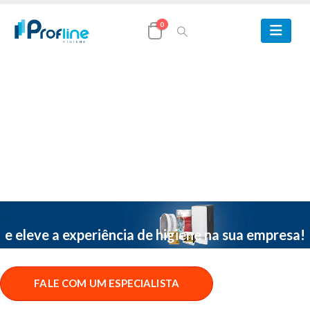
0
Combine produtos de
Higiene Profissional
e eleve a experiência de higiene na sua empresa!
FALE COM UM ESPECIALISTA