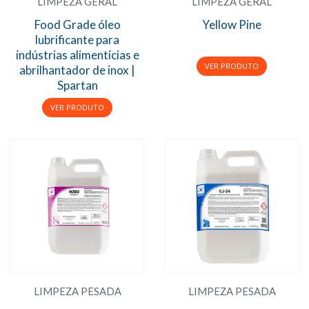
LIMPEZA GERAL
LIMPEZA GERAL
Food Grade óleo
Yellow Pine
lubrificante para
indústrias alimentícias e
abrilhantador de inox |
Spartan
LIMPEZA PESADA
LIMPEZA PESADA