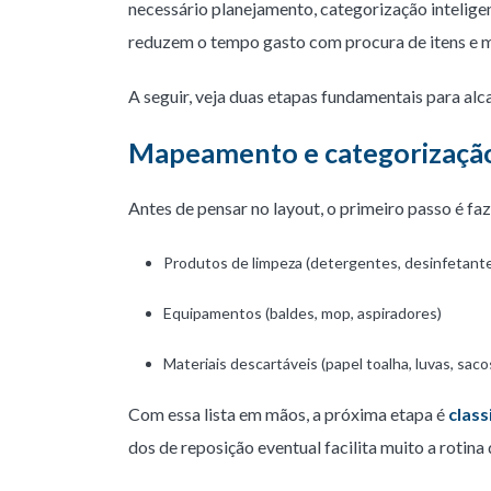
necessário planejamento, categorização intelige
reduzem o tempo gasto com procura de itens e m
A seguir, veja duas etapas fundamentais para alca
Mapeamento e categorização
Antes de pensar no layout, o primeiro passo é f
Produtos de limpeza (detergentes, desinfetantes,
Equipamentos (baldes, mop, aspiradores)
Materiais descartáveis (papel toalha, luvas, sacos
Com essa lista em mãos, a próxima etapa é
class
dos de reposição eventual facilita muito a rotin