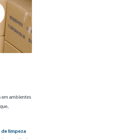
ja em ambientes
que,
 de limpeza