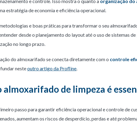
rmazenamento e controle. Isso mostra o quanto a
organização do
a estratégia de economia e eficiência operacional.
 metodologias e boas práticas para transformar o seu almoxarifa
ai entender desde o planejamento do layout até o uso de sistemas de
zação no longo prazo.
ação do almoxarifado se conecta diretamente com o
controle efi
ofundar neste
outro artigo da Profline
.
o almoxarifado de limpeza é essen
imeiro passo para garantir eficiência operacional e controle de c
enados, aumentam os riscos de desperdício, perdas e até problema