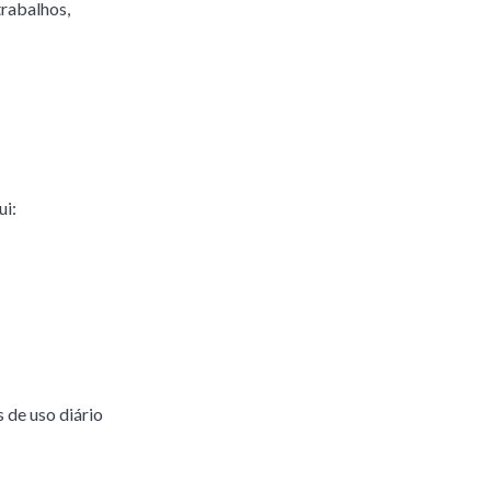
trabalhos,
ui:
s de uso diário