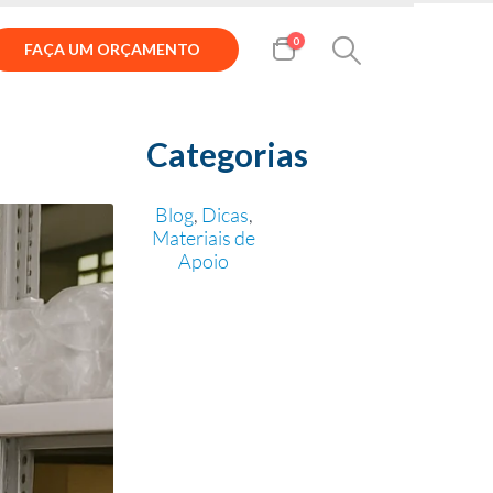
0
FAÇA UM ORÇAMENTO
Categorias
Blog
,
Dicas
,
Materiais de
Apoio