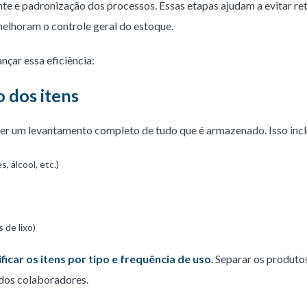
nte e padronização dos processos. Essas etapas ajudam a evitar re
elhoram o controle geral do estoque.
nçar essa eficiência:
 dos itens
azer um levantamento completo de tudo que é armazenado. Isso incl
 álcool, etc.)
 de lixo)
ificar os itens por tipo e frequência de uso
. Separar os produto
a dos colaboradores.