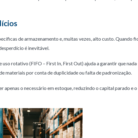
ícios
ecíficas de armazenamento e, muitas vezes, alto custo. Quando f
esperdício é inevitável.
 uso rotativo (FIFO – First In, First Out) ajuda a garantir que nada
de materiais por conta de duplicidade ou falta de padronização.
r apenas o necessário em estoque, reduzindo o capital parado e o 