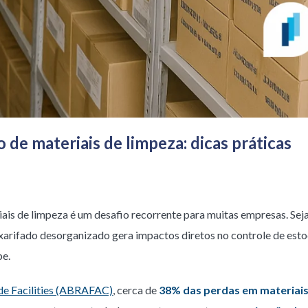
de materiais de limpeza: dicas práticas
ais de limpeza é um desafio recorrente para muitas empresas. Se
oxarifado desorganizado gera impactos diretos no controle de esto
pe.
 de Facilities (ABRAFAC)
, cerca de
38% das perdas em materiais