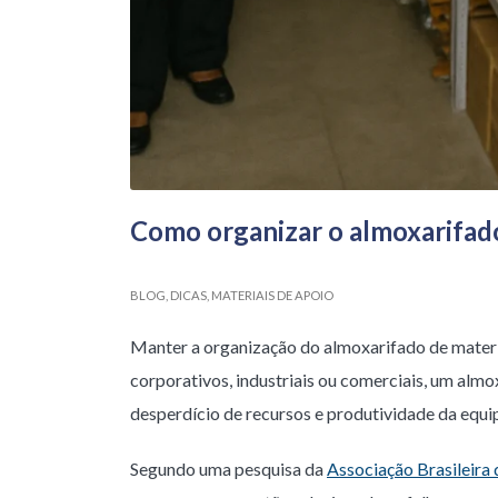
Como organizar o almoxarifado 
BLOG
,
DICAS
,
MATERIAIS DE APOIO
Manter a organização do almoxarifado de materi
corporativos, industriais ou comerciais, um alm
desperdício de recursos e produtividade da equi
Segundo uma pesquisa da
Associação Brasileira