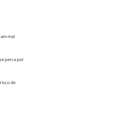
icam mal
 se perca por
risco de