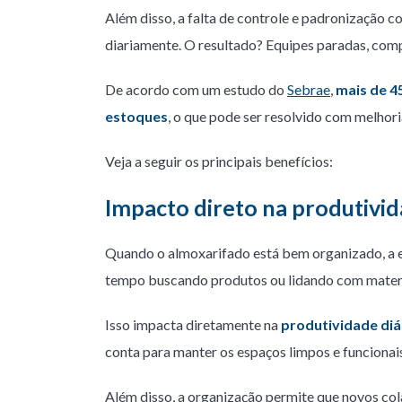
Além disso, a falta de controle e padronizaçã
diariamente. O resultado? Equipes paradas, com
De acordo com um estudo do
Sebrae
,
mais de 4
estoques
, o que pode ser resolvido com melhori
Veja a seguir os principais benefícios:
Impacto direto na produtivi
Quando o almoxarifado está bem organizado, a eq
tempo buscando produtos ou lidando com materi
Isso impacta diretamente na
produtividade diá
conta para manter os espaços limpos e funcionai
Além disso, a organização permite que novos c