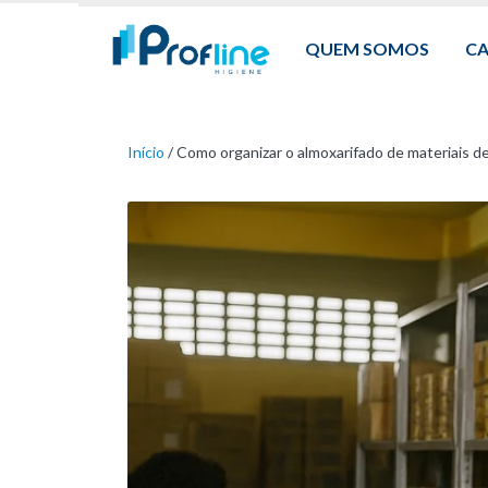
QUEM SOMOS
C
Início
/
Como organizar o almoxarifado de materiais de 