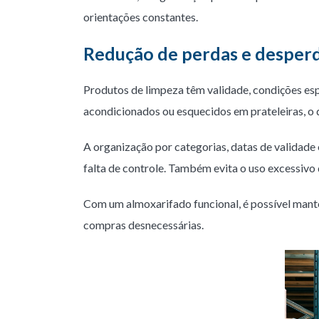
orientações constantes.
Redução de perdas e desperd
Produtos de limpeza têm validade, condições esp
acondicionados ou esquecidos em prateleiras, o d
A organização por categorias, datas de validade e
falta de controle. Também evita o uso excessivo 
Com um almoxarifado funcional, é possível mante
compras desnecessárias.