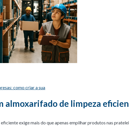
resas: como criar a sua
m almoxarifado de limpeza eficie
ficiente exige mais do que apenas empilhar produtos nas pratelei