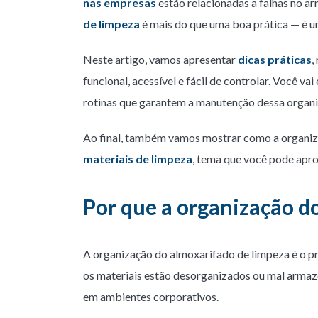
nas empresas
estão relacionadas a falhas no a
de limpeza
é mais do que uma boa prática — é um
Neste artigo, vamos apresentar
dicas práticas
,
funcional, acessível e fácil de controlar. Você v
rotinas que garantem a manutenção dessa organi
Ao final, também vamos mostrar como a organiz
materiais de limpeza
, tema que você pode apr
Por que a organização d
A organização do almoxarifado de limpeza é o pr
os materiais estão desorganizados ou mal armaz
em ambientes corporativos.