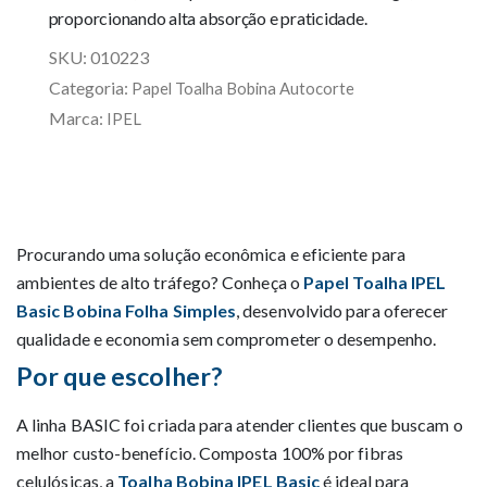
proporcionando alta absorção e praticidade.
SKU:
010223
Categoria:
Papel Toalha Bobina Autocorte
Marca:
IPEL
Procurando uma solução econômica e eficiente para
ambientes de alto tráfego? Conheça o
Papel Toalha IPEL
Basic Bobina Folha Simples
, desenvolvido para oferecer
qualidade e economia sem comprometer o desempenho.
Por que escolher?
A linha BASIC foi criada para atender clientes que buscam o
melhor custo-benefício. Composta 100% por fibras
celulósicas, a
Toalha Bobina IPEL Basic
é ideal para