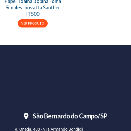
Papel Toalha Bobina Folha
Simples Inovatta Santher
ITS00
São Bernardo do Campo/SP
R. Oneda, 400 - Vila Armando Bondioli