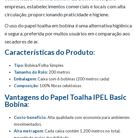
empresas, estabelecimentos comerciais e locais com alta
circulação, proporcionando praticidade e higiene.
O uso do papel toalha em bobina é uma alternativa higiênica
e segura, preferida por muitos usuários em comparação aos
secadores de ar.
Características do Produto:
Tipo
: Bobina/Folha Simples
Tamanho do Rolo
: 200 metros
Embalagem
: Caixa com 6 bobinas (200 metros cada)
Composição
: 100% fibras celulósicas
Vantagens do Papel Toalha IPEL Basic
Bobina:
Custo-benefício
: Alta qualidade com economia para ambientes
movimentados.
Alta metragem
: Cada caixa contém 1.200 metros no total,
garantindo maior durabilidade.