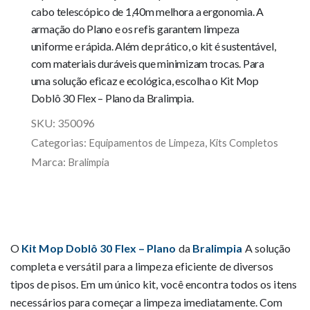
cabo telescópico de 1,40m melhora a ergonomia. A
armação do Plano e os refis garantem limpeza
uniforme e rápida. Além de prático, o kit é sustentável,
com materiais duráveis que minimizam trocas. Para
uma solução eficaz e ecológica, escolha o Kit Mop
Doblô 30 Flex – Plano da Bralimpia.
SKU:
350096
Categorias:
,
Equipamentos de Limpeza
Kits Completos
Marca:
Bralimpia
O
Kit Mop Doblô 30 Flex – Plano
da
Bralimpia
A solução
completa e versátil para a limpeza eficiente de diversos
tipos de pisos. Em um único kit, você encontra todos os itens
necessários para começar a limpeza imediatamente. Com