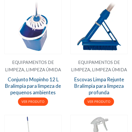
EQUIPAMENTOS DE
EQUIPAMENTOS DE
LIMPEZA
,
LIMPEZA ÚMIDA
LIMPEZA
,
LIMPEZA ÚMIDA
Conjunto Mopinho 12 L
Escovas Limpa Rejunte
Bralimpia para limpeza de
Bralimpia para limpeza
pequenos ambientes
profunda