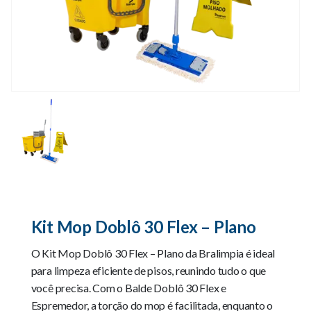
Kit Mop Doblô 30 Flex – Plano
O Kit Mop Doblô 30 Flex – Plano da Bralimpia é ideal
para limpeza eficiente de pisos, reunindo tudo o que
você precisa. Com o Balde Doblô 30 Flex e
Espremedor, a torção do mop é facilitada, enquanto o