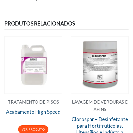
PRODUTOS RELACIONADOS
TRATAMENTO DE PISOS
LAVAGEM DE VERDURAS E
AFINS
Acabamento High Speed
Clorospar – Desinfetante
para Hortifrutícolas,
Utensílios e Indústria