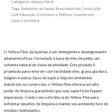
Categoria:
Limpeza Geral
Tags:
,
,
Ambientes de Saúde
Área Industrial
Construção
,
,
,
,
Civil
Educação
Escritórios e Edifícios
Foodservice
Lazer e Hotelaria
O Yellow Pine, da Spartan, é um detergente e desengraxante
altamente eficaz, formulado à base de óleo de pinho, um
solvente natural de baixa alcalinidade. Este produto é
projetado para remover com facilidade óleo, graxa, gordura,
fuligem e outros tipos de sujeira. Seja em ambientes
industriais ou comerciais, o Yellow Pine oferece um alto
poder de limpeza, garantindo que suas superfícies fiquem
impecáveis. Conte com a eficiência do Yellow Pine para
enfrentar desafios de limpeza e manter seu ambiente livre de
resíduos indesejados.