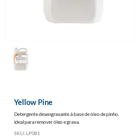
Yellow Pine
Detergente desengraxante à base de óleo de pinho,
ideal para remover óleo e graxa.
SKU:
LP081