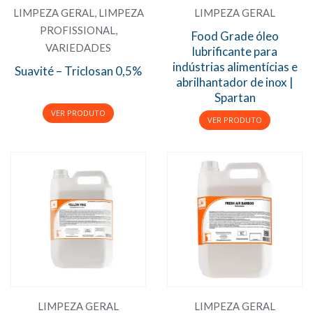
LIMPEZA GERAL
,
LIMPEZA
LIMPEZA GERAL
PROFISSIONAL
,
Food Grade óleo
VARIEDADES
lubrificante para
indústrias alimentícias e
Suavité – Triclosan 0,5%
abrilhantador de inox |
Spartan
LIMPEZA GERAL
LIMPEZA GERAL