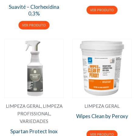
Suavité – Clorhexidina
0,3%
LIMPEZA GERAL
,
LIMPEZA
LIMPEZA GERAL
PROFISSIONAL
,
Wipes Clean by Peroxy
VARIEDADES
Spartan Protect Inox