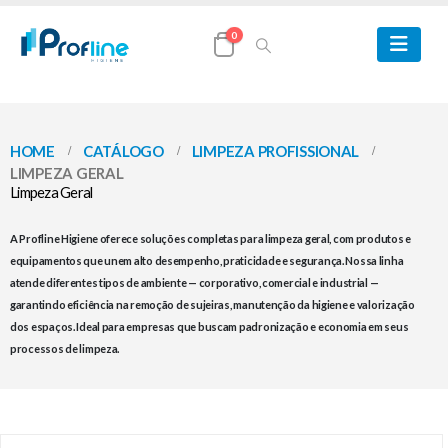
0
HOME
CATÁLOGO
LIMPEZA PROFISSIONAL
LIMPEZA GERAL
Limpeza Geral
A Profline Higiene oferece soluções completas para limpeza geral, com produtos e
equipamentos que unem alto desempenho, praticidade e segurança. Nossa linha
atende diferentes tipos de ambiente — corporativo, comercial e industrial —
garantindo eficiência na remoção de sujeiras, manutenção da higiene e valorização
dos espaços. Ideal para empresas que buscam padronização e economia em seus
processos de limpeza.