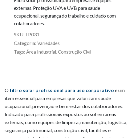
Filtro solar profissional para empresas e equipes
externas. Proteção UVA e UVB para saúde
ocupacional, segurança do trabalho e cuidado com
colaboradores.
SKU:
LP031
Categoria:
Variedades
Tags:
,
Área Industrial
Construção Civil
O
filtro solar profissional para uso corporativo
é um
item essencial para empresas que valorizam saúde
ocupacional, prevenção e bem-estar dos colaboradores.
Indicado para profissionais expostos ao sol em áreas
externas, como equipes de limpeza, manutenção, logística,
segurança patrimonial, construção civil, facilities e