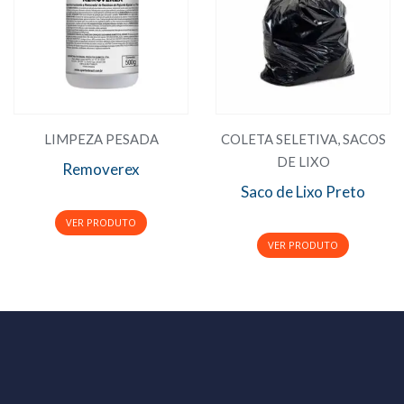
LIMPEZA PESADA
COLETA SELETIVA
,
SACOS
DE LIXO
Removerex
Saco de Lixo Preto