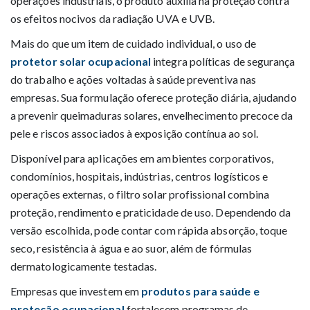
operações industriais, o produto auxilia na proteção contra
os efeitos nocivos da radiação UVA e UVB.
Mais do que um item de cuidado individual, o uso de
protetor solar ocupacional
integra políticas de segurança
do trabalho e ações voltadas à saúde preventiva nas
empresas. Sua formulação oferece proteção diária, ajudando
a prevenir queimaduras solares, envelhecimento precoce da
pele e riscos associados à exposição contínua ao sol.
Disponível para aplicações em ambientes corporativos,
condomínios, hospitais, indústrias, centros logísticos e
operações externas, o filtro solar profissional combina
proteção, rendimento e praticidade de uso. Dependendo da
versão escolhida, pode contar com rápida absorção, toque
seco, resistência à água e ao suor, além de fórmulas
dermatologicamente testadas.
Empresas que investem em
produtos para saúde e
proteção ocupacional
fortalecem programas de