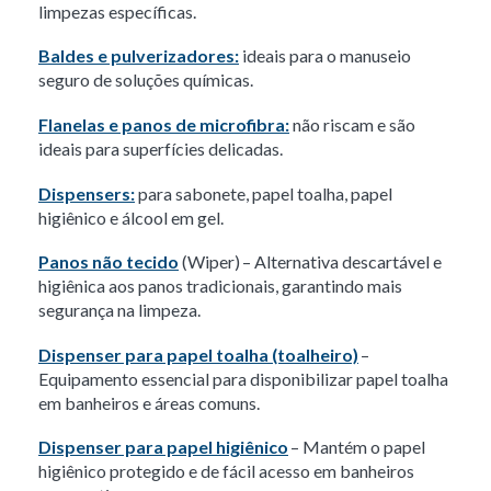
limpezas específicas.
Baldes e pulverizadores:
ideais para o manuseio
seguro de soluções químicas.
Flanelas e panos de microfibra:
não riscam e são
ideais para superfícies delicadas.
Dispensers:
para sabonete, papel toalha, papel
higiênico e álcool em gel.
Panos não tecido
(Wiper) – Alternativa descartável e
higiênica aos panos tradicionais, garantindo mais
segurança na limpeza.
Dispenser para papel toalha (toalheiro)
–
Equipamento essencial para disponibilizar papel toalha
em banheiros e áreas comuns.
Dispenser para papel higiênico
– Mantém o papel
higiênico protegido e de fácil acesso em banheiros