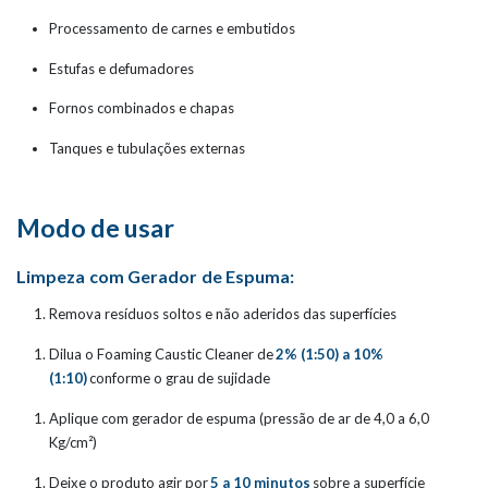
Processamento de carnes e embutidos
Estufas e defumadores
Fornos combinados e chapas
Tanques e tubulações externas
Modo de usar
Limpeza com Gerador de Espuma:
Remova resíduos soltos e não aderidos das superfícies
Dilua o Foaming Caustic Cleaner de
2% (1:50) a 10%
(1:10)
conforme o grau de sujidade
Aplique com gerador de espuma (pressão de ar de 4,0 a 6,0
Kg/cm²)
Deixe o produto agir por
5 a 10 minutos
sobre a superfície