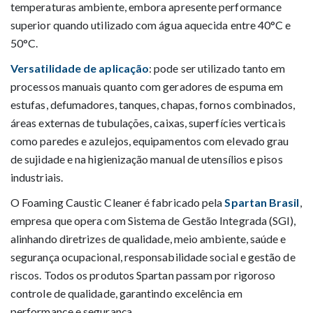
temperaturas ambiente, embora apresente performance
superior quando utilizado com água aquecida entre 40°C e
50°C.
Versatilidade de aplicação
: pode ser utilizado tanto em
processos manuais quanto com geradores de espuma em
estufas, defumadores, tanques, chapas, fornos combinados,
áreas externas de tubulações, caixas, superfícies verticais
como paredes e azulejos, equipamentos com elevado grau
de sujidade e na higienização manual de utensílios e pisos
industriais.
O Foaming Caustic Cleaner é fabricado pela
Spartan Brasil
,
empresa que opera com Sistema de Gestão Integrada (SGI),
alinhando diretrizes de qualidade, meio ambiente, saúde e
segurança ocupacional, responsabilidade social e gestão de
riscos. Todos os produtos Spartan passam por rigoroso
controle de qualidade, garantindo excelência em
performance e segurança.