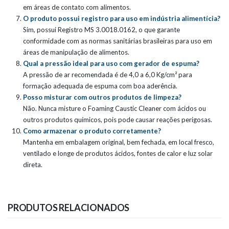
em áreas de contato com alimentos.
O produto possui registro para uso em indústria alimentícia?
Sim, possui Registro MS 3.0018.0162, o que garante
conformidade com as normas sanitárias brasileiras para uso em
áreas de manipulação de alimentos.
Qual a pressão ideal para uso com gerador de espuma?
A pressão de ar recomendada é de 4,0 a 6,0 Kg/cm² para
formação adequada de espuma com boa aderência.
Posso misturar com outros produtos de limpeza?
Não. Nunca misture o Foaming Caustic Cleaner com ácidos ou
outros produtos químicos, pois pode causar reações perigosas.
Como armazenar o produto corretamente?
Mantenha em embalagem original, bem fechada, em local fresco,
ventilado e longe de produtos ácidos, fontes de calor e luz solar
direta.
PRODUTOS RELACIONADOS