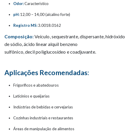
Odor:
Característico
pH:
12,00 – 14,00 (alcalino forte)
Registro MS:
3.0018.0162
Composição:
Veículo, sequestrante, dispersante, hidróxido
de sódio, ácido linear alquil benzeno
sulfônico, decil poliglucosídeo e coadjuvante.
Aplicações Recomendadas:
Frigoríficos e abatedouros
Laticínios e queijarias
Indústrias de bebidas e cervejarias
Cozinhas industriais e restaurantes
Áreas de manipulação de alimentos