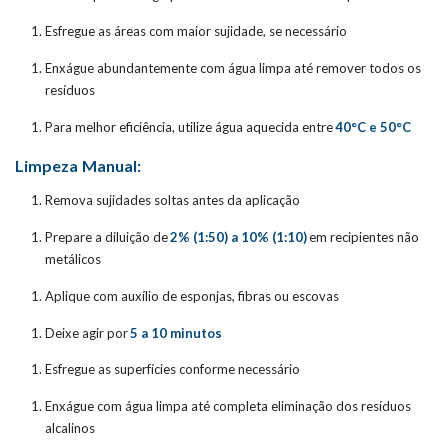
Esfregue as áreas com maior sujidade, se necessário
Enxágue abundantemente com água limpa até remover todos os
resíduos
Para melhor eficiência, utilize água aquecida entre
40°C e 50°C
Limpeza Manual:
Remova sujidades soltas antes da aplicação
Prepare a diluição de
2% (1:50) a 10% (1:10)
em recipientes não
metálicos
Aplique com auxílio de esponjas, fibras ou escovas
Deixe agir por
5 a 10 minutos
Esfregue as superfícies conforme necessário
Enxágue com água limpa até completa eliminação dos resíduos
alcalinos