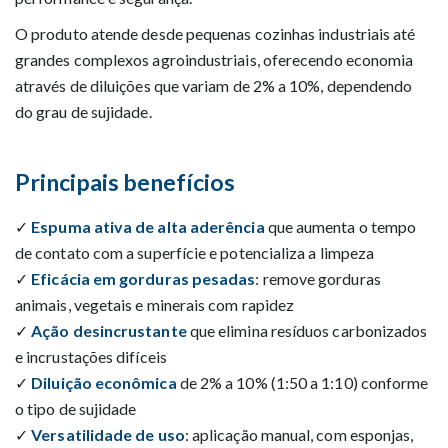
O produto atende desde pequenas cozinhas industriais até
grandes complexos agroindustriais, oferecendo economia
através de diluições que variam de 2% a 10%, dependendo
do grau de sujidade.
Principais benefícios
✓
Espuma ativa de alta aderência
que aumenta o tempo
de contato com a superfície e potencializa a limpeza
✓
Eficácia em gorduras pesadas
: remove gorduras
animais, vegetais e minerais com rapidez
✓
Ação desincrustante
que elimina resíduos carbonizados
e incrustações difíceis
✓
Diluição econômica
de 2% a 10% (1:50 a 1:10) conforme
o tipo de sujidade
✓
Versatilidade de uso
: aplicação manual, com esponjas,