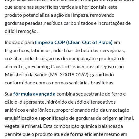
que adere nas superfícies verticais e horizontais, este
produto potencializa a ação de limpeza, removendo
gorduras pesadas, resíduos carbonizados e incrustações de
difícil remoção.
Indicado para
limpeza COP (Clean Out of Place)
em
frigoríficos, laticínios, indústrias de bebidas, cervejarias,
cozinhas industriais, áreas de manipulação e produção de
alimentos, o Foaming Caustic Cleaner possui registro no
Ministério da Saúde (MS: 3.0018.0162), garantindo
conformidade com as normas sanitárias brasileiras.
Sua
fórmula avançada
combina sequestrante de ferro e
cálcio, dispersante, hidróxido de sódio e tensoativos
aniônicos e não iônicos, proporcionando rápida umectação,
emulsificação e saponificação de gorduras de origem animal,
vegetal e mineral. Esta composição química balanceada
permite que o produto atue de forma eficiente mesmo em