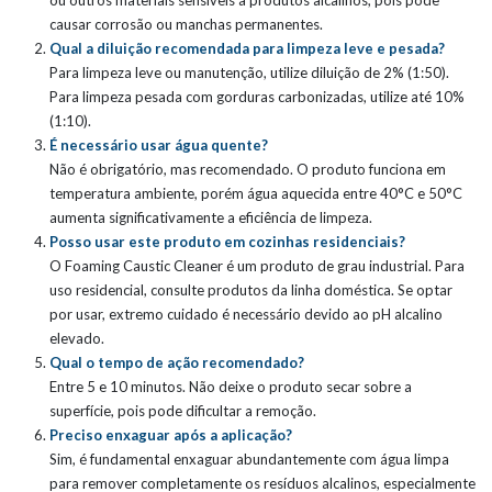
ou outros materiais sensíveis a produtos alcalinos, pois pode
causar corrosão ou manchas permanentes.
Qual a diluição recomendada para limpeza leve e pesada?
Para limpeza leve ou manutenção, utilize diluição de 2% (1:50).
Para limpeza pesada com gorduras carbonizadas, utilize até 10%
(1:10).
É necessário usar água quente?
Não é obrigatório, mas recomendado. O produto funciona em
temperatura ambiente, porém água aquecida entre 40°C e 50°C
aumenta significativamente a eficiência de limpeza.
Posso usar este produto em cozinhas residenciais?
O Foaming Caustic Cleaner é um produto de grau industrial. Para
uso residencial, consulte produtos da linha doméstica. Se optar
por usar, extremo cuidado é necessário devido ao pH alcalino
elevado.
Qual o tempo de ação recomendado?
Entre 5 e 10 minutos. Não deixe o produto secar sobre a
superfície, pois pode dificultar a remoção.
Preciso enxaguar após a aplicação?
Sim, é fundamental enxaguar abundantemente com água limpa
para remover completamente os resíduos alcalinos, especialmente