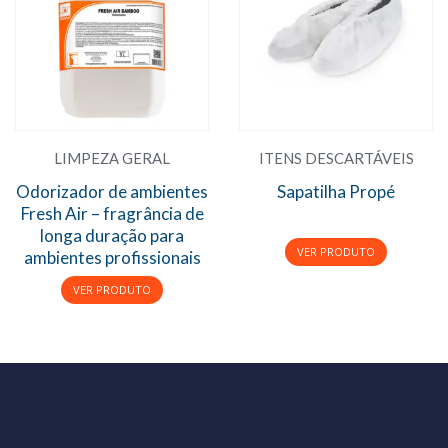
LIMPEZA GERAL
ITENS DESCARTÁVEIS
Odorizador de ambientes
Sapatilha Propé
Fresh Air – fragrância de
longa duração para
ambientes profissionais