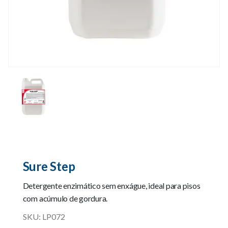
Sure Step
Detergente enzimático sem enxágue, ideal para pisos
com acúmulo de gordura.
SKU:
LP072