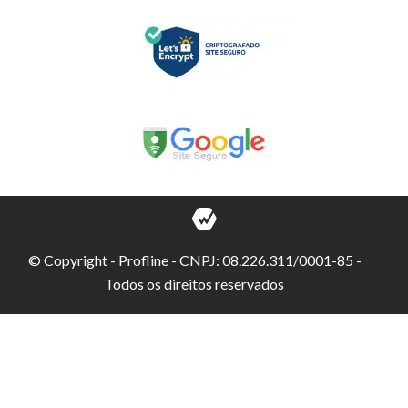
© Copyright - Profline - CNPJ: 08.226.311/0001-85 -
Todos os direitos reservados