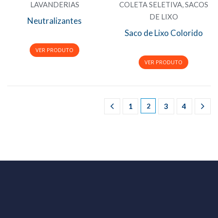
LAVANDERIAS
COLETA SELETIVA
,
SACOS
DE LIXO
Neutralizantes
Saco de Lixo Colorido
1
2
3
4