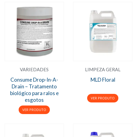
VARIEDADES
LIMPEZA GERAL
Consume Drop-In-A-
MLD Floral
Drain – Tratamento
biológico para ralos e
esgotos