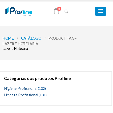
0
HOME
CATÁLOGO
PRODUCT TAG -
LAZER E HOTELARIA
Lazer e Hotelaria
Categorias dos produtos Profline
Higiene Profissional
(102)
Limpeza Profissional
(101)